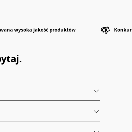
wana wysoka jakość produktów
Konkur
ytaj.