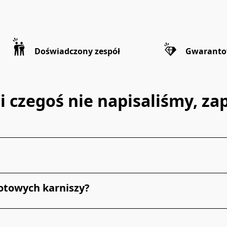
Doświadczony zespół
Gwaranto
li czegoś nie napisaliśmy, zap
otowych karniszy?