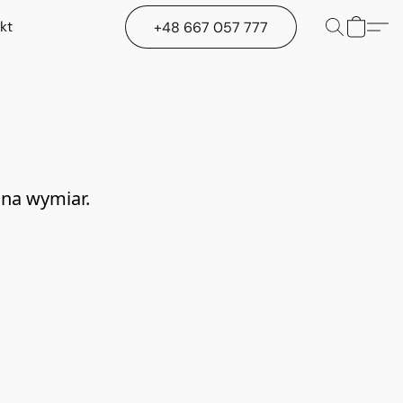
kt
+48 667 057 777
 na wymiar.