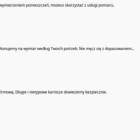
m wymierzeniem pomieszczeń, możesz skorzystać z usługi pomiaru.
wykonujemy na wymiar według Twoich potrzeb. Nie męcz się z dopasowaniem...
irmową. Długie i nietypowe karnisze dowieziemy bezpiecznie.