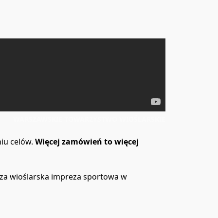
WARSZAWSKIE TOWARZYSTWO WIOŚLARSKIE
iu celów. 
Więcej zamówień to więcej 
za wioślarska impreza sportowa w 