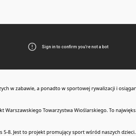
ych w zabawie, a ponadto w sportowej rywalizacji i osiągan
jekt Warszawskiego Towarzystwa Wioślarskiego. To najwięks
s 5-8. Jest to projekt promujący sport wśród naszych dzieci.