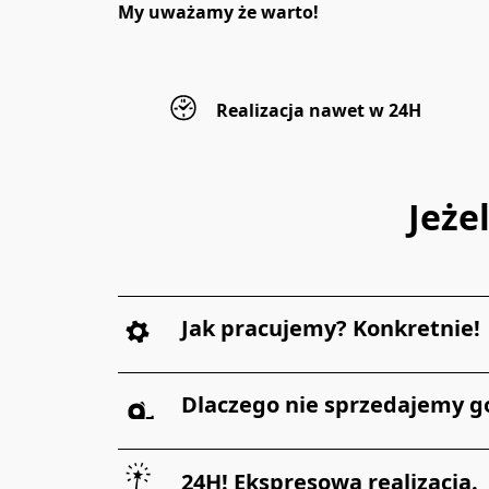
My uważamy że warto!
Realizacja nawet w 24H
Jeże
Jak pracujemy? Konkretnie!
Dlaczego nie sprzedajemy g
24H! Ekspresowa realizacja.