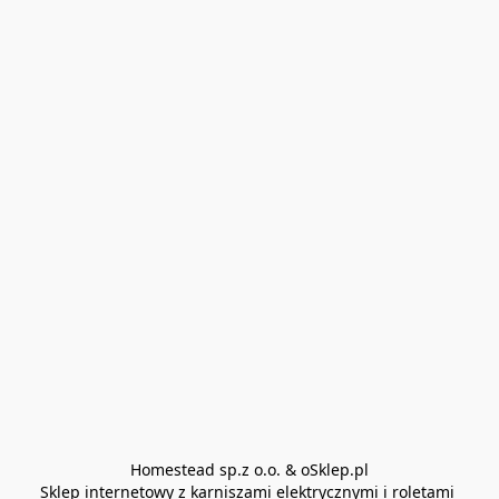
Homestead sp.z o.o. & oSklep.pl

Sklep internetowy z karniszami elektrycznymi i roletami 